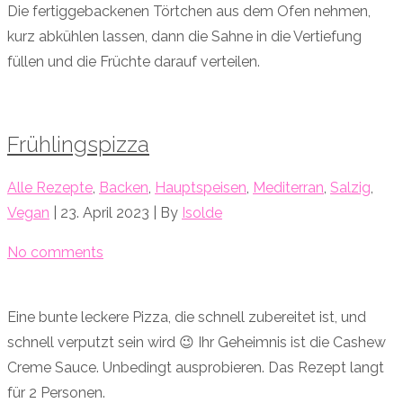
Die fertiggebackenen Törtchen aus dem Ofen nehmen,
kurz abkühlen lassen, dann die Sahne in die Vertiefung
füllen und die Früchte darauf verteilen.
Frühlingspizza
Alle Rezepte
,
Backen
,
Hauptspeisen
,
Mediterran
,
Salzig
,
Vegan
| 23. April 2023 | By
Isolde
No comments
Eine bunte leckere Pizza, die schnell zubereitet ist, und
schnell verputzt sein wird 😉 Ihr Geheimnis ist die Cashew
Creme Sauce. Unbedingt ausprobieren. Das Rezept langt
für 2 Personen.