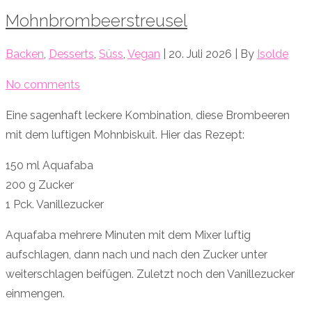
Mohnbrombeerstreusel
Backen
,
Desserts
,
Süss
,
Vegan
| 20. Juli 2026 | By
Isolde
No comments
Eine sagenhaft leckere Kombination, diese Brombeeren
mit dem luftigen Mohnbiskuit. Hier das Rezept:
150 ml Aquafaba
200 g Zucker
1 Pck. Vanillezucker
Aquafaba mehrere Minuten mit dem Mixer luftig
aufschlagen, dann nach und nach den Zucker unter
weiterschlagen beifügen. Zuletzt noch den Vanillezucker
einmengen.