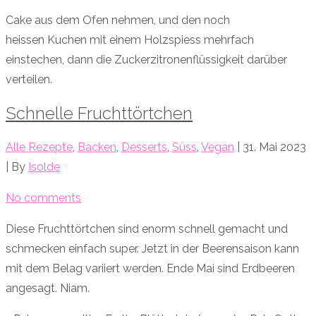
Cake aus dem Ofen nehmen, und den noch
heissen Kuchen mit einem Holzspiess mehrfach
einstechen, dann die Zuckerzitronenflüssigkeit darüber
verteilen.
Schnelle Fruchttörtchen
Alle Rezepte
,
Backen
,
Desserts
,
Süss
,
Vegan
| 31. Mai 2023
| By
Isolde
No comments
Diese Fruchttörtchen sind enorm schnell gemacht und
schmecken einfach super. Jetzt in der Beerensaison kann
mit dem Belag variiert werden. Ende Mai sind Erdbeeren
angesagt. Niam.