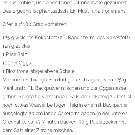
es ausprobiert, und einen feinen Zitronencake gezaubert.
Das Ergebnis ist phantastisch. Ein Must für Zitronenfans.
Ofen auf 180 Grad vorheizen.
125 g weiches Kokosfett (zB. Rapunzel mildes Kokosfett)
125 g Zucker
1 Prise Salz
100 ml Oggs
1 Biozitrone, abgeriebene Schale
Mit einem Schwingbesen luftig aufschlagen. Dann 125 g
Mehl und 1 TL Backpulver mischen und zur Oggsmasse
geben. Sorgfältig vermengen. Falls der Caketeig zu fest ist,
noch etwas Wasser beifügen. Teig in eine mit Backpapier
ausgelegte 20 cm lange Cakeform geben. In der unteren
Ofenhälfte ca 45 Minuten backen. 50 g Puderzucker mit
dem Saft einer Zitrone mischen.