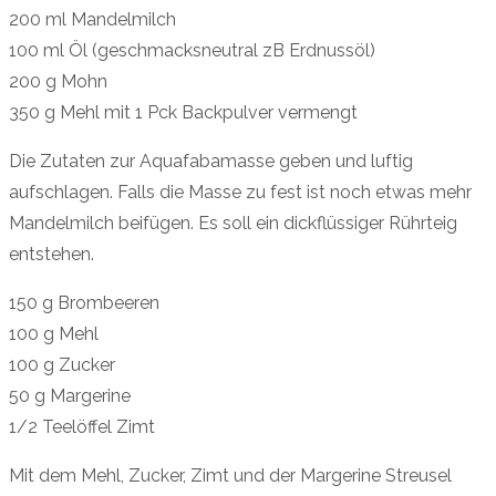
200 ml Mandelmilch
100 ml Öl (geschmacksneutral zB Erdnussöl)
200 g Mohn
350 g Mehl mit 1 Pck Backpulver vermengt
Die Zutaten zur Aquafabamasse geben und luftig
aufschlagen. Falls die Masse zu fest ist noch etwas mehr
Mandelmilch beifügen. Es soll ein dickflüssiger Rührteig
entstehen.
150 g Brombeeren
100 g Mehl
100 g Zucker
50 g Margerine
1/2 Teelöffel Zimt
Mit dem Mehl, Zucker, Zimt und der Margerine Streusel