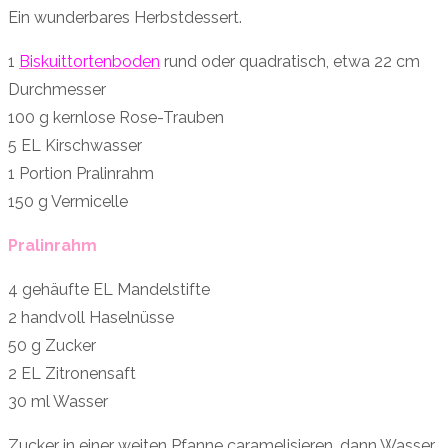
Ein wunderbares Herbstdessert.
1
Biskuittortenboden
rund oder quadratisch, etwa 22 cm
Durchmesser
100 g kernlose Rose-Trauben
5 EL Kirschwasser
1 Portion Pralinrahm
150 g Vermicelle
Pralinrahm
4 gehäufte EL Mandelstifte
2 handvoll Haselnüsse
50 g Zucker
2 EL Zitronensaft
30 ml Wasser
Zucker in einer weiten Pfanne caramelisieren, dann Wasser