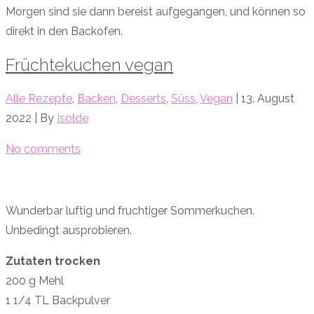
Morgen sind sie dann bereist aufgegangen, und können so
direkt in den Backofen.
Früchtekuchen vegan
Alle Rezepte
,
Backen
,
Desserts
,
Süss
,
Vegan
| 13. August
2022 | By
Isolde
No comments
Wunderbar luftig und fruchtiger Sommerkuchen.
Unbedingt ausprobieren.
Zutaten trocken
200 g Mehl
1 1/4 TL Backpulver