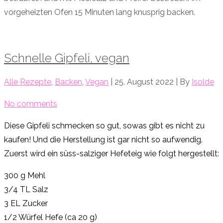
vorgeheizten Ofen 15 Minuten lang knusprig backen.
Schnelle Gipfeli, vegan
Alle Rezepte
,
Backen
,
Vegan
| 25. August 2022 | By
Isolde
No comments
Diese Gipfeli schmecken so gut, sowas gibt es nicht zu
kaufen! Und die Herstellung ist gar nicht so aufwendig.
Zuerst wird ein süss-salziger Hefeteig wie folgt hergestellt:
300 g Mehl
3/4 TL Salz
3 EL Zucker
1/2 Würfel Hefe (ca 20 g)