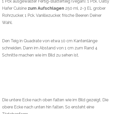
1 Pck ausgewallter Fertig-Blätterteig (vegan), 1 Pck. Oatly
Hafer Cuisine
zum Aufschlagen
250 ml, 2-3 EL grober
Rohrzucker, 1 Pck. Vanillezucker, frische Beeren Deiner
Wahl.
Den Teig in Quadrate von etwa 10 cm Kantenlänge
schneiden. Dann im Abstand von 1 cm zum Rand 4
Schnitte machen wie im Bild zu sehen ist.
Die untere Ecke nach oben falten wie im Bild gezeigt. Die
obere Ecke nach unten hin falten. So ensteht eine