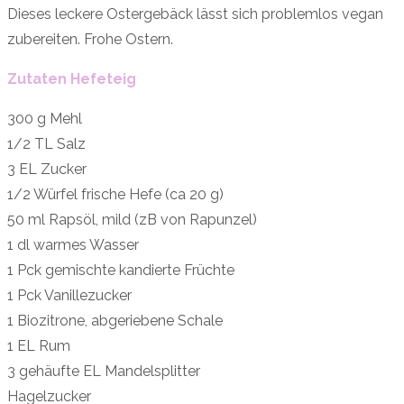
Dieses leckere Ostergebäck lässt sich problemlos vegan
zubereiten. Frohe Ostern.
Zutaten Hefeteig
300 g Mehl
1/2 TL Salz
3 EL Zucker
1/2 Würfel frische Hefe (ca 20 g)
50 ml Rapsöl, mild (zB von Rapunzel)
1 dl warmes Wasser
1 Pck gemischte kandierte Früchte
1 Pck Vanillezucker
1 Biozitrone, abgeriebene Schale
1 EL Rum
3 gehäufte EL Mandelsplitter
Hagelzucker