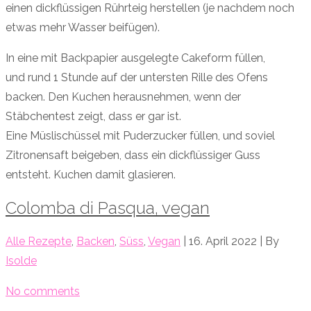
einen dickflüssigen Rührteig herstellen (je nachdem noch
etwas mehr Wasser beifügen).
In eine mit Backpapier ausgelegte Cakeform füllen,
und rund 1 Stunde auf der untersten Rille des Ofens
backen. Den Kuchen herausnehmen, wenn der
Stäbchentest zeigt, dass er gar ist.
Eine Müslischüssel mit Puderzucker füllen, und soviel
Zitronensaft beigeben, dass ein dickflüssiger Guss
entsteht. Kuchen damit glasieren.
Colomba di Pasqua, vegan
Alle Rezepte
,
Backen
,
Süss
,
Vegan
| 16. April 2022 | By
Isolde
No comments