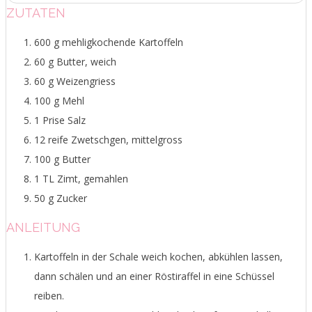
ZUTATEN
600 g mehligkochende Kartoffeln
60 g Butter, weich
60 g Weizengriess
100 g Mehl
1 Prise Salz
12 reife Zwetschgen, mittelgross
100 g Butter
1 TL Zimt, gemahlen
50 g Zucker
ANLEITUNG
Kartoffeln in der Schale weich kochen, abkühlen lassen,
dann schälen und an einer Röstiraffel in eine Schüssel
reiben.