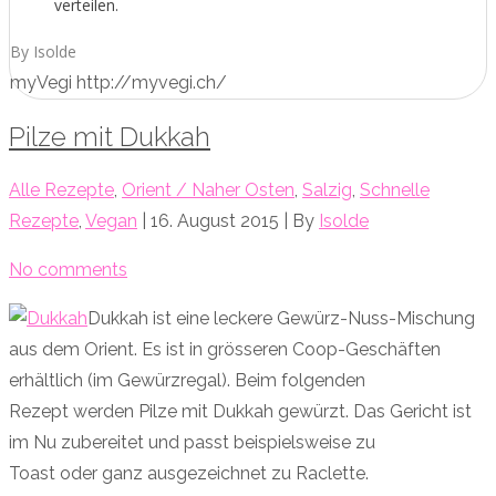
verteilen.
By Isolde
myVegi http://myvegi.ch/
Pilze mit Dukkah
Alle Rezepte
,
Orient / Naher Osten
,
Salzig
,
Schnelle
Rezepte
,
Vegan
| 16. August 2015 | By
Isolde
No comments
Dukkah ist eine leckere Gewürz-Nuss-Mischung
aus dem Orient. Es ist in grösseren Coop-Geschäften
erhältlich (im Gewürzregal). Beim folgenden
Rezept werden Pilze mit Dukkah gewürzt. Das Gericht ist
im Nu zubereitet und passt beispielsweise zu
Toast oder ganz ausgezeichnet zu Raclette.