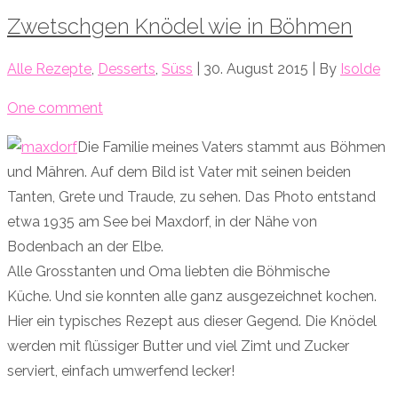
Zwetschgen Knödel wie in Böhmen
Alle Rezepte
,
Desserts
,
Süss
| 30. August 2015 | By
Isolde
One comment
Die Familie meines Vaters stammt aus Böhmen
und Mähren. Auf dem Bild ist Vater mit seinen beiden
Tanten, Grete und Traude, zu sehen. Das Photo entstand
etwa 1935 am See bei Maxdorf, in der Nähe von
Bodenbach an der Elbe.
Alle Grosstanten und Oma liebten die Böhmische
Küche. Und sie konnten alle ganz ausgezeichnet kochen.
Hier ein typisches Rezept aus dieser Gegend. Die Knödel
werden mit flüssiger Butter und viel Zimt und Zucker
serviert, einfach umwerfend lecker!