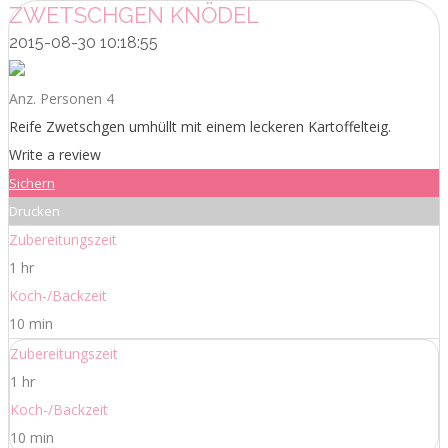
ZWETSCHGEN KNÖDEL
2015-08-30 10:18:55
Anz. Personen 4
Reife Zwetschgen umhüllt mit einem leckeren Kartoffelteig.
Write a review
Sichern
Drucken
Zubereitungszeit
1 hr
Koch-/Backzeit
10 min
Zubereitungszeit
1 hr
Koch-/Backzeit
10 min