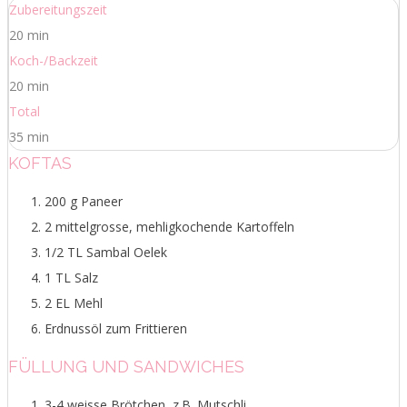
Zubereitungszeit
20 min
Koch-/Backzeit
20 min
Total
35 min
KOFTAS
200 g Paneer
2 mittelgrosse, mehligkochende Kartoffeln
1/2 TL Sambal Oelek
1 TL Salz
2 EL Mehl
Erdnussöl zum Frittieren
FÜLLUNG UND SANDWICHES
3-4 weisse Brötchen, z.B. Mutschli