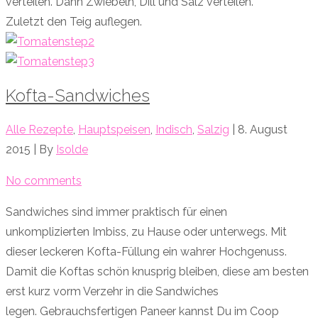
verteilen. Dann Zwiebeln, Dill und Salz verteilen.
Zuletzt den Teig auflegen.
Kofta-Sandwiches
Alle Rezepte
,
Hauptspeisen
,
Indisch
,
Salzig
| 8. August
2015 | By
Isolde
No comments
Sandwiches sind immer praktisch für einen
unkomplizierten Imbiss, zu Hause oder unterwegs. Mit
dieser leckeren Kofta-Füllung ein wahrer Hochgenuss.
Damit die Koftas schön knusprig bleiben, diese am besten
erst kurz vorm Verzehr in die Sandwiches
legen. Gebrauchsfertigen Paneer kannst Du im Coop