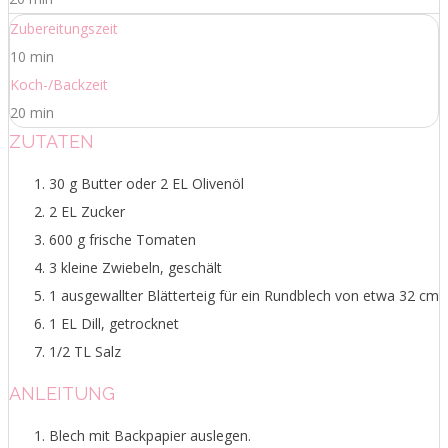
Zubereitungszeit
10 min
Koch-/Backzeit
20 min
ZUTATEN
30 g Butter oder 2 EL Olivenöl
2 EL Zucker
600 g frische Tomaten
3 kleine Zwiebeln, geschält
1 ausgewallter Blätterteig für ein Rundblech von etwa 32 cm
1 EL Dill, getrocknet
1/2 TL Salz
ANLEITUNG
Blech mit Backpapier auslegen.