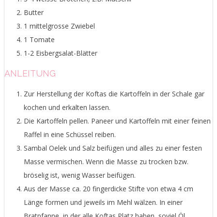
Butter
1 mittelgrosse Zwiebel
1 Tomate
1-2 Eisbergsalat-Blätter
ANLEITUNG
Zur Herstellung der Koftas die Kartoffeln in der Schale gar
kochen und erkalten lassen.
Die Kartoffeln pellen. Paneer und Kartoffeln mit einer feinen
Raffel in eine Schüssel reiben.
Sambal Oelek und Salz beifügen und alles zu einer festen
Masse vermischen. Wenn die Masse zu trocken bzw.
bröselig ist, wenig Wasser beifügen.
Aus der Masse ca. 20 fingerdicke Stifte von etwa 4 cm
Länge formen und jeweils im Mehl wälzen. In einer
Bratpfanne, in der alle Koftas Platz haben, soviel Öl