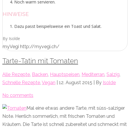
Noch warm servieren.
HINWEISE
Dazu passt beispielsweise ein Toast und Salat.
By Isolde
myVegi http://myvegi.ch/
Tarte-Tatin mit Tomaten
Alle Rezepte
,
Backen
,
Hauptspeisen
,
Mediterran
,
Salzig
,
Schnelle Rezepte
,
Vegan
| 12. August 2015 | By
Isolde
No comments
Mal eine etwas andere Tarte, mit süss-salziger
Note. Herrlich sommerlich, mit frischen Tomaten und
Kräutern. Die Tarte ist schnell zubereitet und schmeckt mit