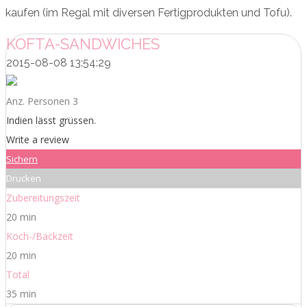
kaufen (im Regal mit diversen Fertigprodukten und Tofu).
KOFTA-SANDWICHES
2015-08-08 13:54:29
Anz. Personen 3
Indien lässt grüssen.
Write a review
Sichern
Drucken
Zubereitungszeit
20 min
Koch-/Backzeit
20 min
Total
35 min