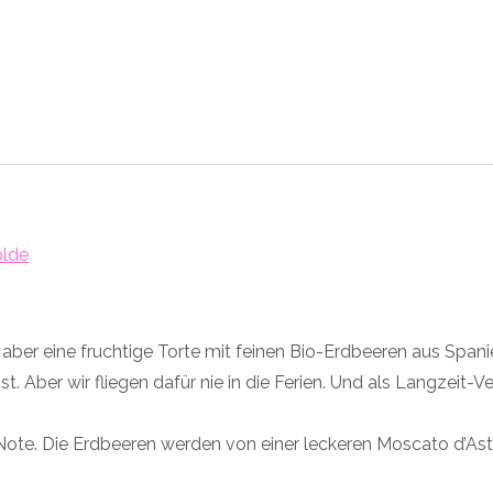
olde
nt, aber eine fruchtige Torte mit feinen Bio-Erdbeeren aus Sp
. Aber wir fliegen dafür nie in die Ferien. Und als Langzeit-V
 Note. Die Erdbeeren werden von einer leckeren Moscato d’Asti