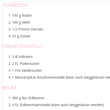
TEIGBODEN
100 g Butter
160 g Mehl
1/2 Portion Eiersatz
25 g Zucker
CREME CHANTILLY
3 dl Vollrahm
2 EL Puderzucker
1 Pck Vanillezucker
1 Messerspitze Bourbonenvanille (kann auch weggelassen we
BELAG
400 g Bio Erdbeeren
4 EL Erdbeermarmelade (kann auch weggelassen werden)