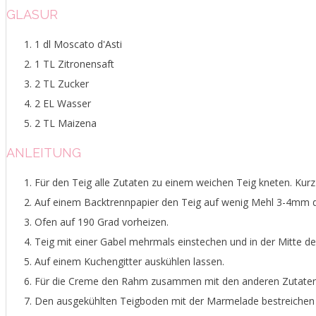
GLASUR
1 dl Moscato d'Asti
1 TL Zitronensaft
2 TL Zucker
2 EL Wasser
2 TL Maizena
ANLEITUNG
Für den Teig alle Zutaten zu einem weichen Teig kneten. Kurz 
Auf einem Backtrennpapier den Teig auf wenig Mehl 3-4mm di
Ofen auf 190 Grad vorheizen.
Teig mit einer Gabel mehrmals einstechen und in der Mitte d
Auf einem Kuchengitter auskühlen lassen.
Für die Creme den Rahm zusammen mit den anderen Zutaten 
Den ausgekühlten Teigboden mit der Marmelade bestreichen 