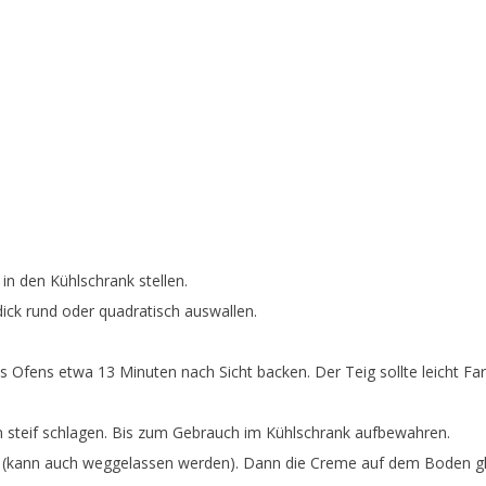
in den Kühlschrank stellen.
ck rund oder quadratisch auswallen.
es Ofens etwa 13 Minuten nach Sicht backen. Der Teig sollte leicht 
steif schlagen. Bis zum Gebrauch im Kühlschrank aufbewahren.
(kann auch weggelassen werden). Dann die Creme auf dem Boden gle