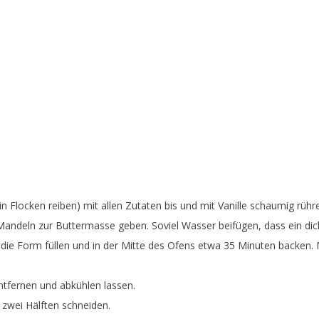
in Flocken reiben) mit allen Zutaten bis und mit Vanille schaumig rühr
deln zur Buttermasse geben. Soviel Wasser beifügen, dass ein dickf
die Form füllen und in der Mitte des Ofens etwa 35 Minuten backen. 
tfernen und abkühlen lassen.
 zwei Hälften schneiden.