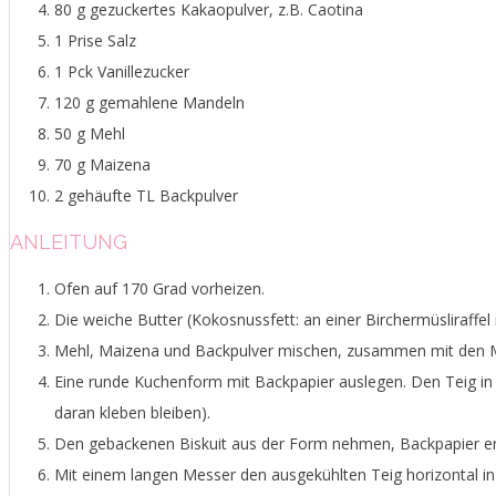
80 g gezuckertes Kakaopulver, z.B. Caotina
1 Prise Salz
1 Pck Vanillezucker
120 g gemahlene Mandeln
50 g Mehl
70 g Maizena
2 gehäufte TL Backpulver
ANLEITUNG
Ofen auf 170 Grad vorheizen.
Die weiche Butter (Kokosnussfett: an einer Birchermüsliraffel 
Mehl, Maizena und Backpulver mischen, zusammen mit den Man
Eine runde Kuchenform mit Backpapier auslegen. Den Teig in 
daran kleben bleiben).
Den gebackenen Biskuit aus der Form nehmen, Backpapier en
Mit einem langen Messer den ausgekühlten Teig horizontal in