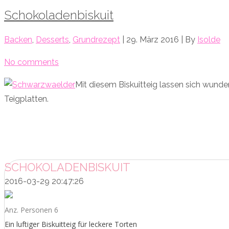
Schokoladenbiskuit
Backen
,
Desserts
,
Grundrezept
| 29. März 2016 | By
Isolde
No comments
Mit diesem Biskuitteig lassen sich wunde
Teigplatten.
SCHOKOLADENBISKUIT
2016-03-29 20:47:26
Anz. Personen 6
Ein luftiger Biskuitteig für leckere Torten