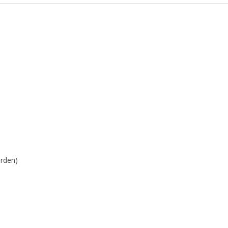
rden)