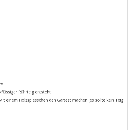
en.
lüssiger Rührteig entsteht.
Mit einem Holzspiesschen den Gartest machen (es sollte kein Teig