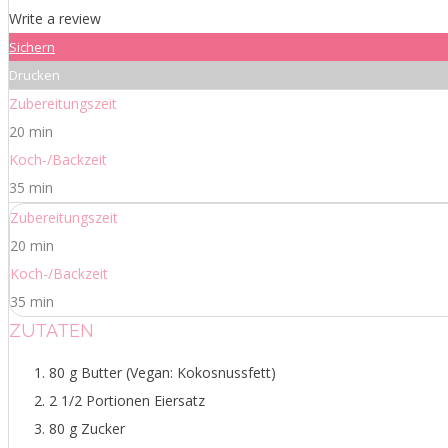
Write a review
Sichern
Drucken
Zubereitungszeit
20 min
Koch-/Backzeit
35 min
Zubereitungszeit
20 min
Koch-/Backzeit
35 min
ZUTATEN
80 g Butter (Vegan: Kokosnussfett)
2 1/2 Portionen Eiersatz
80 g Zucker