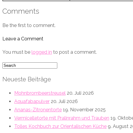
Comments
Be the first to comment.
Leave a Comment
You must be
logged in
to post a comment.
Neueste Beiträge
Mohnbrombeerstreusel
20. Juli 2026
Aquafabapulver
20. Juli 2026
Ananas-Zitronentorte
19. November 2025
Vermicelletorte mit Pralinrahm und Trauben
19. Oktob
Tolles Kochbuch zur Orientalischen Küche
9. August 