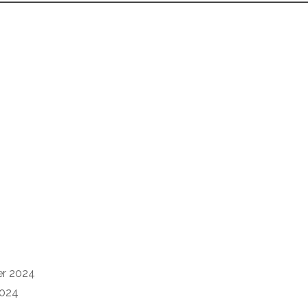
er 2024
2024