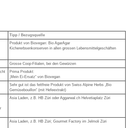
Tipp / Bezugsquelle
Produkt von Biovegan: Bio AgarAgar
Kichererbsenkonserven in allen grossen Lebensmittelgeschäften
Grosse Coop-Filialen, bei den Gewürzen
icht
Prima Produkt:
„Mein Ei-Ersatz“ von Biovegan
Sehr gut ist das fettfreie Produkt von Swiss Alpine Herbs „Bio
Gemüsebouillon“ (mit Hefeextrakt)
Asia Laden, z.B. HB Züri oder Aggarwal.ch Helvetiaplatz Züri
r
Asia Laden, z.B. HB Züri;
Gourmet Factory im Jelmoli Züri