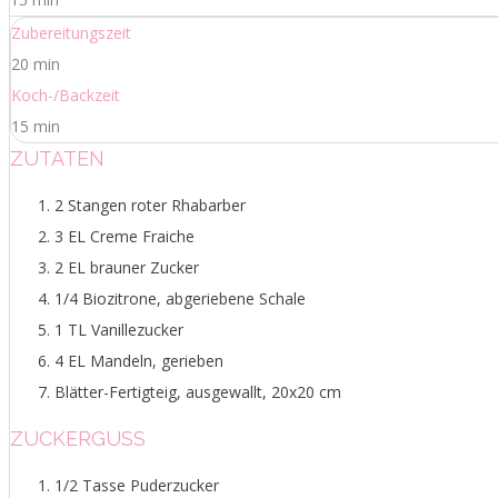
Zubereitungszeit
20 min
Koch-/Backzeit
15 min
ZUTATEN
2 Stangen roter Rhabarber
3 EL Creme Fraiche
2 EL brauner Zucker
1/4 Biozitrone, abgeriebene Schale
1 TL Vanillezucker
4 EL Mandeln, gerieben
Blätter-Fertigteig, ausgewallt, 20x20 cm
ZUCKERGUSS
1/2 Tasse Puderzucker