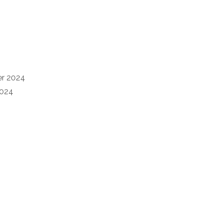
er 2024
2024