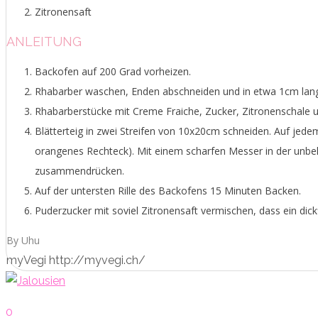
Zitronensaft
ANLEITUNG
Backofen auf 200 Grad vorheizen.
Rhabarber waschen, Enden abschneiden und in etwa 1cm lang
Rhabarberstücke mit Creme Fraiche, Zucker, Zitronenschale u
Blätterteig in zwei Streifen von 10x20cm schneiden. Auf jedem
orangenes Rechteck). Mit einem scharfen Messer in der unbele
zusammendrücken.
Auf der untersten Rille des Backofens 15 Minuten Backen.
Puderzucker mit soviel Zitronensaft vermischen, dass ein dic
By Uhu
myVegi http://myvegi.ch/
0