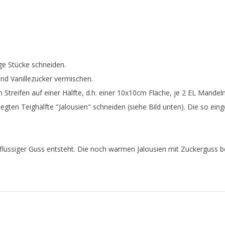
e Stücke schneiden.
nd Vanillezucker vermischen.
 Streifen auf einer Hälfte, d.h. einer 10x10cm Fläche, je 2 EL Mandel
gten Teighälfte "Jalousien" schneiden (siehe Bild unten). Die so eing
kflüssiger Guss entsteht. Die noch warmen Jalousien mit Zuckerguss b